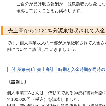
ご自分が受け取る報酬が、源泉徴収の対象にな
確認しておくことをお奨めします。
売上高から10.21％分源泉徴収されて入
では、個人事業収入の一部が源泉徴収されて入金さ
例についてご説明していきましょう。
〔仕訳事例1〕売上高計上時期と入金時期が同時の
〔設例１〕
個人事業主Aさんは、依頼主である㈱渋谷書籍出版
て100,000円（税込）を請求しました。