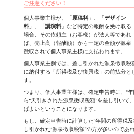
ご注意ください！
個人事業主様が、「
原稿料
」、「
デザイン
料
」、「
講演料
」など特定の報酬を受け取る
場合、その依頼主（お客様）が法人等であれ
ば、売上高（報酬額）から一定の金額が源泉
徴収されて個人事業主様に支払われます。
個人事業主側では、差し引かれた源泉徴収税
に納付する「所得税及び復興税」の前払分と
す。
つまり、個人事業主様は、確定申告時に、“年
ら“天引きされた源泉徴収税額”を差し引いて
ばよいということになります。
もし、確定申告時に計算した“年間の所得税及
し引かれた“源泉徴収税額”の方が多いのであ