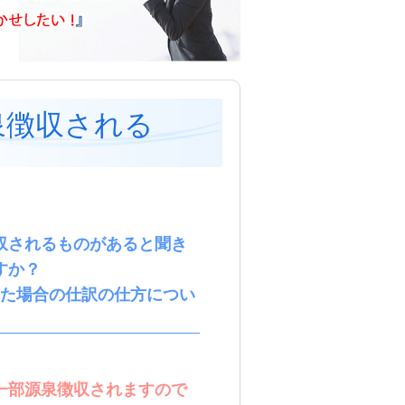
泉徴収される
法
収されるものがあると聞き
すか？
れた場合の仕訳の仕方につい
一部源泉徴収されますので