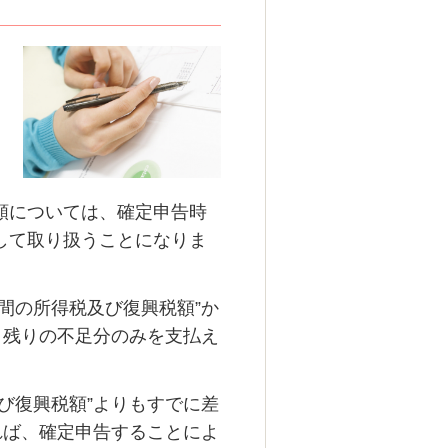
額については、確定申告時
して取り扱うことになりま
間の所得税及び復興税額”か
、残りの不足分のみを支払え
び復興税額”よりもすでに差
れば、確定申告することによ