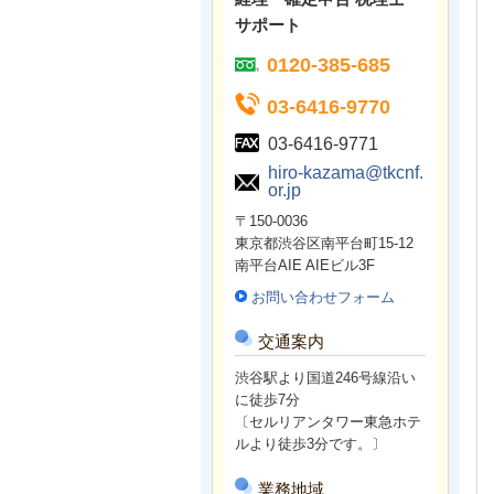
サポート
0120-385-685
03-6416-9770
03-6416-9771
hiro-kazama@tkcnf.
or.jp
〒150-0036
東京都渋谷区南平台町15-12
南平台AIE AIEビル3F
お問い合わせフォーム
交通案内
渋谷駅より国道246号線沿い
に徒歩7分
〔セルリアンタワー東急ホテ
ルより徒歩3分です。〕
業務地域