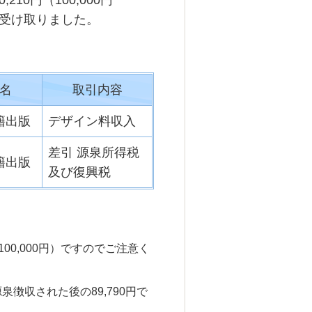
10円（100,000円
金で受け取りました。
名
取引内容
籍出版
デザイン料収入
差引 源泉所得税
籍出版
及び復興税
0,000円）ですのでご注意く
泉徴収された後の89,790円で