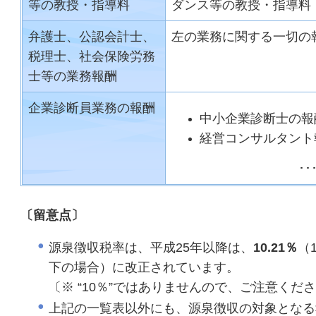
等の教授・指導料
ダンス等の教授・指導料
弁護士、公認会計士、
左の業務に関する一切の
税理士、社会保険労務
士等の業務報酬
企業診断員業務の報酬
中小企業診断士の報
経営コンサルタント
･
〔留意点〕
源泉徴収税率は、平成25年以降は、
10.21％
（
下の場合）に改正されています。
〔※ “10％”ではありませんので、
ご注意ください
上記の一覧表以外にも、源泉徴収の対象となる