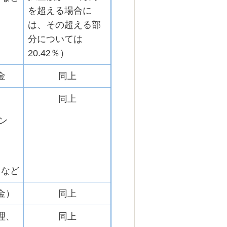
を超える場合に
は、その超える部
分については
20.42％）
金
同上
同上
ン
･･など
金）
同上
理、
同上