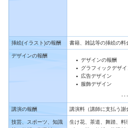
挿絵(イラスト)の報酬
書籍、雑誌等の挿絵の料
デザインの報酬
デザインの報酬
グラフィックデザイ
広告デザイン
服飾デザイン
･
講演の報酬
講演料（講師に支払う謝
技芸、スポーツ、知識
生け花、茶道、舞踏、料