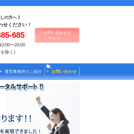
しの方へ 》
わせください！
お問い合わせは
385-685
こちら ≫
:00〜20:00
を除く)
運営事務所のご紹介
お問い合わせ