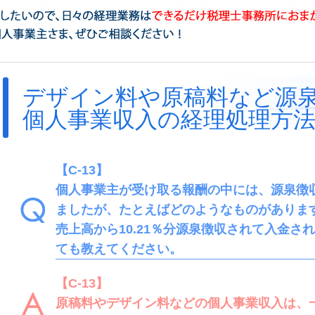
デザイン料や原稿料など源
個人事業収入の経理処理方
【C-13】
個人事業主が受け取る報酬の中には、源泉徴
ましたが、たとえばどのようなものがありま
売上高から10.21％分源泉徴収されて入金さ
ても教えてください。
【C-13】
原稿料やデザイン料などの個人事業収入は、