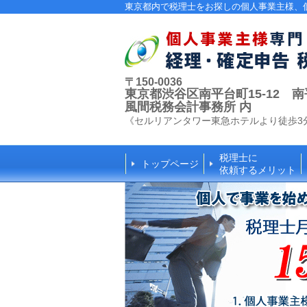
東京都内で税理士をお探しの個人事業主様、
〒150-0036
東京都渋谷区南平台町15-12 南平台
風間税務会計事務所 内
《セルリアンタワー東急ホテルより徒歩3
税理士に
トップページ
依頼するメリット