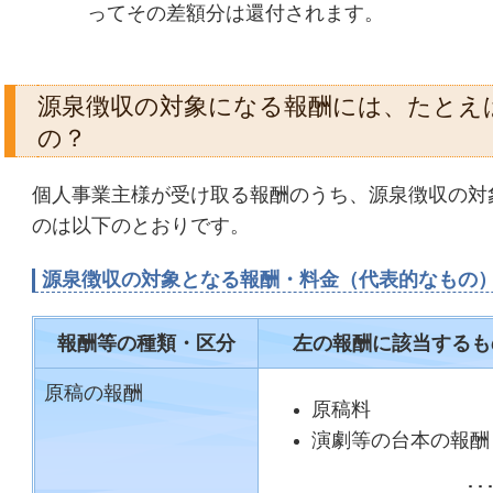
ってその差額分は還付されます。
源泉徴収の対象になる報酬には、たとえ
の？
個人事業主様が受け取る報酬のうち、源泉徴収の対
のは以下のとおりです。
源泉徴収の対象となる報酬・料金（代表的なもの
報酬等の種類・区分
左の報酬に該当するも
原稿の報酬
原稿料
演劇等の台本の報酬
･