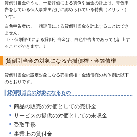
貸倒引当金のうち、一括評価による貸倒引当金の計上は、青色申
告をしている個人事業主だけに認められている特典（メリット）
です。
白色申告者は、一括評価による貸倒引当金を計上することはでき
ません。
〔※ 個別評価による貸倒引当金は、白色申告者であっても計上す
ることができます。〕
貸倒引当金の対象になる売掛債権・金銭債権
貸倒引当金の設定対象になる売掛債権・金銭債権の具体例は以下
のとおりです。
貸倒引当金の対象になるもの
商品の販売の対価としての売掛金
サービスの提供の対価としての未収金
受取手形
事業上の貸付金