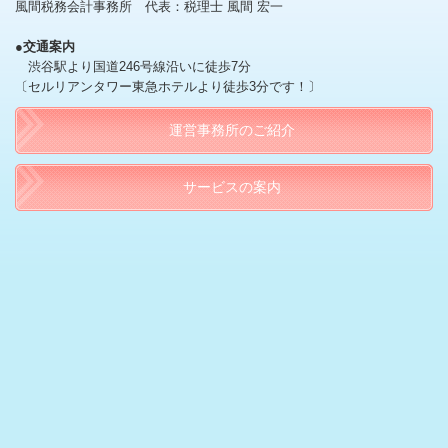
風間税務会計事務所 代表：税理士 風間 宏一
●
交通案内
渋谷駅より国道246号線沿いに徒歩7分
〔セルリアンタワー東急ホテルより徒歩3分です！〕
運営事務所のご紹介
サービスの案内