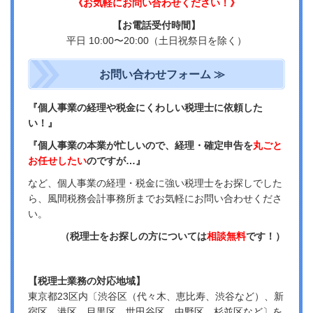
《お気軽にお問い合わせください！》
【お電話受付時間】
平日 10:00〜20:00（
土日祝祭日を除く）
お問い合わせフォーム ≫
『個人事業の経理や税金にくわしい税理士に依頼した
い！』
『個人事業の本業が忙しいので、経理・確定申告を
丸ごと
お任せしたい
のですが…』
など、個人事業の経理・税金に強い税理士をお探しでした
ら、風間税務会計事務所までお気軽にお問い合わせくださ
い。
（税理士をお探しの方については
相談無料
です！）
【税理士業務の対応地域】
東京都23区内〔渋谷区（代々木、恵比寿、渋谷など）、新
宿区、港区、目黒区、世田谷区、中野区、杉並区など〕を