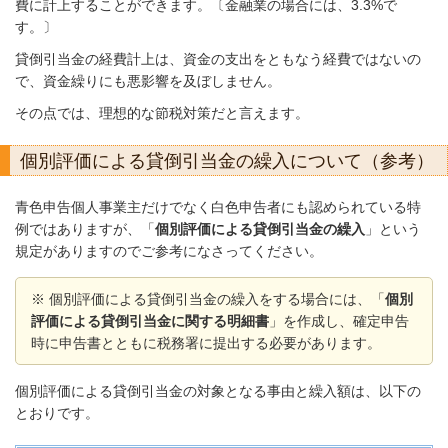
費に計上することができます。〔金融業の場合には、3.3%で
す。〕
貸倒引当金の経費計上は、資金の支出をともなう経費ではないの
で、資金繰りにも悪影響を及ぼしません。
その点では、理想的な節税対策だと言えます。
個別評価による貸倒引当金の繰入について（参考）
青色申告個人事業主だけでなく白色申告者にも認められている特
例ではありますが、「
個別評価による貸倒引当金の繰入
」という
規定がありますのでご参考になさってください。
※ 個別評価による貸倒引当金の繰入をする場合には、「
個別
評価による貸倒引当金に関する明細書
」を作成し、確定申告
時に申告書とともに税務署に提出する必要があります。
個別評価による貸倒引当金の対象となる事由と繰入額は、以下の
とおりです。