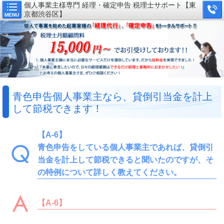
個人事業主様専門 経理・確定申告 税理士サポート【東
京都渋谷区】
MENU
青色申告個人事業主なら、貸倒引当金を計上
して節税できます！
【A-6】
青色申告をしている個人事業主であれば、貸倒引
当金を計上して節税できると聞いたのですが、そ
の特例について詳しく教えてください。
【A-6】