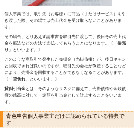
個人事業では、取引先（お客様）に商品（またはサービス）を引
き渡した際、その場では売上代金を受け取らないことがありま
す。
その場合、とりあえず請求書を取引先に渡して、後日その売上代
金を振込などの方法で支払ってもらうことになります。〔「
掛売
り
」といいます。〕
このような商取引で発生した売掛金（売掛債権）が、後日キチン
と回収できれば良いのですが、取引先の会社が倒産することなど
により、売掛金を回収することができなくなることがあります。
〔「
貸倒れ
」といいます。〕
貸倒引当金
とは、そのようなリスクに備えて、売掛債権や金銭債
権の残高に対して一定額を引当金として計上することをいいま
す。
青色申告個人事業主だけに認められている特典で
す！