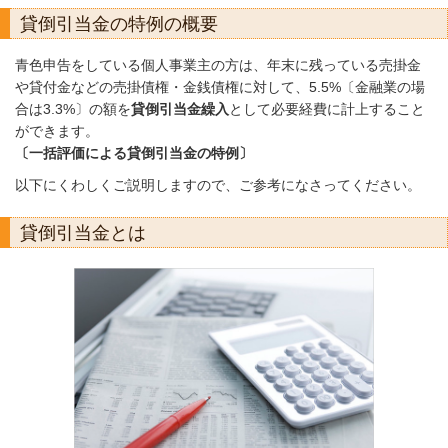
貸倒引当金の特例の概要
青色申告をしている個人事業主の方は、年末に残っている売掛金
や貸付金などの売掛債権・金銭債権に対して、5.5%〔金融業の場
合は3.3%〕の額を
貸倒引当金繰入
として必要経費に計上すること
ができます。
〔一括評価による貸倒引当金の特例〕
以下にくわしくご説明しますので、ご参考になさってください。
貸倒引当金とは