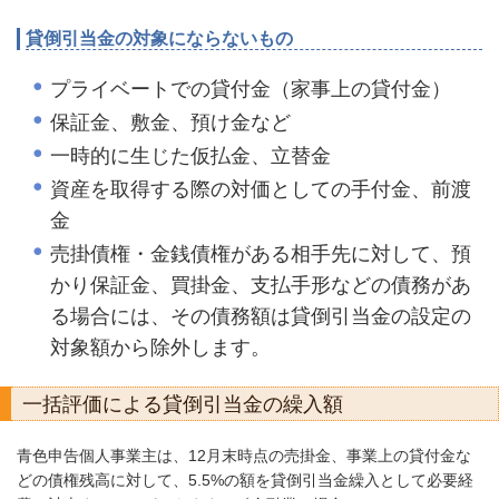
貸倒引当金の対象にならないもの
プライベートでの貸付金（家事上の貸付金）
保証金、敷金、預け金など
一時的に生じた仮払金、立替金
資産を取得する際の対価としての手付金、前渡
金
売掛債権・金銭債権がある相手先に対して、預
かり保証金、買掛金、支払手形などの債務があ
る場合には、その債務額は貸倒引当金の設定の
対象額から除外します。
一括評価による貸倒引当金の繰入額
青色申告個人事業主は、12月末時点の売掛金、事業上の貸付金な
どの債権残高に対して、5.5%の額を貸倒引当金繰入として必要経