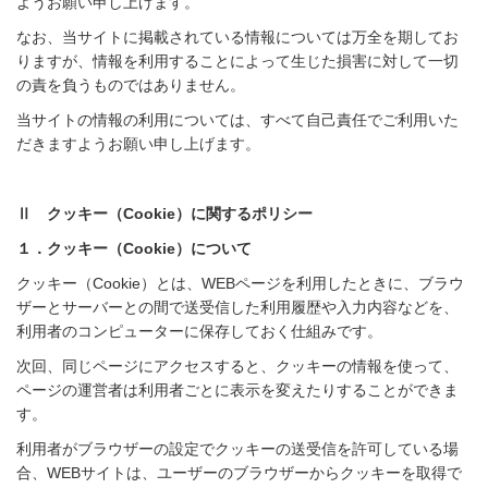
ようお願い申し上げます。
なお、当サイトに掲載されている情報については万全を期してお
りますが、情報を利用することによって生じた損害に対して一切
の責を負うものではありません。
当サイトの情報の利用については、すべて自己責任でご利用いた
だきますようお願い申し上げます。
Ⅱ クッキー（Cookie）に関するポリシー
１．クッキー（Cookie）について
クッキー（Cookie）とは、WEBページを利用したときに、ブラウ
ザーとサーバーとの間で送受信した利用履歴や入力内容などを、
利用者のコンピューターに保存しておく仕組みです。
次回、同じページにアクセスすると、クッキーの情報を使って、
ページの運営者は利用者ごとに表示を変えたりすることができま
す。
利用者がブラウザーの設定でクッキーの送受信を許可している場
合、WEBサイトは、ユーザーのブラウザーからクッキーを取得で