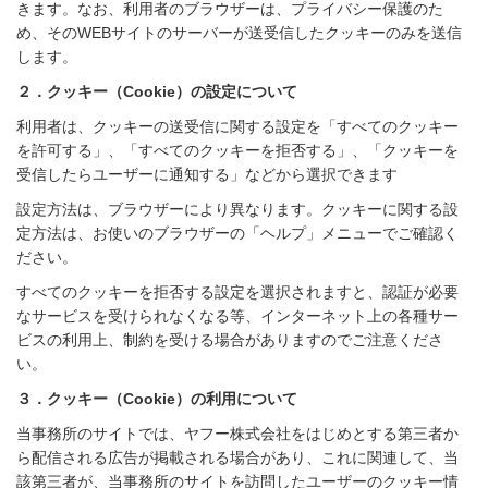
きます。なお、利用者のブラウザーは、プライバシー保護のた
め、そのWEBサイトのサーバーが送受信したクッキーのみを送信
します。
２．クッキー（Cookie）の設定について
利用者は、クッキーの送受信に関する設定を「すべてのクッキー
を許可する」、「すべてのクッキーを拒否する」、「クッキーを
受信したらユーザーに通知する」などから選択できます
設定方法は、ブラウザーにより異なります。クッキーに関する設
定方法は、お使いのブラウザーの「ヘルプ」メニューでご確認く
ださい。
すべてのクッキーを拒否する設定を選択されますと、認証が必要
なサービスを受けられなくなる等、インターネット上の各種サー
ビスの利用上、制約を受ける場合がありますのでご注意くださ
い。
３．クッキー（Cookie）の利用について
当事務所のサイトでは、ヤフー株式会社をはじめとする第三者か
ら配信される広告が掲載される場合があり、これに関連して、当
該第三者が、当事務所のサイトを訪問したユーザーのクッキー情