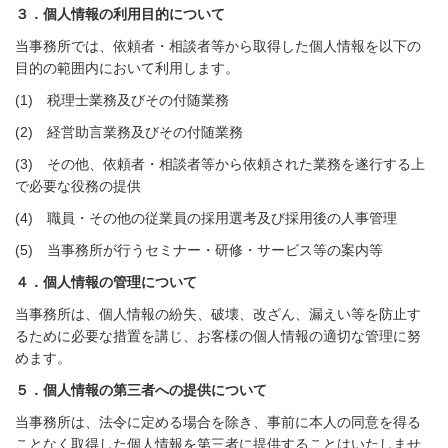
３．個人情報の利用目的について
当事務所では、依頼者・相談者等から取得した個人情報を以下の
目的の範囲内において利用します。
(1) 税理士業務及びその付随業務
(2) 経営助言業務及びその付随業務
(3) その他、依頼者・相談者等から依頼された業務を遂行する上
で必要な役務の提供
(4) 職員・その他の従業員の採用選考及び採用後の人事管理
(5) 当事務所が行うセミナー・研修・サービス等の案内等
４．個人情報の管理について
当事務所は、個人情報の紛失、破壊、改ざん、漏えい等を防止す
るために必要な措置を講じ、お客様の個人情報の適切な管理に努
めます。
５．個人情報の第三者への提供について
当事務所は、法令に定める場合を除き、事前に本人の同意を得る
ことなく取得した個人情報を第三者に提供することはいたしませ